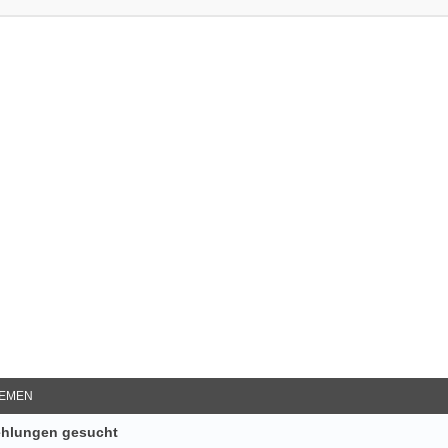
e Suche
EMEN
ehlungen gesucht