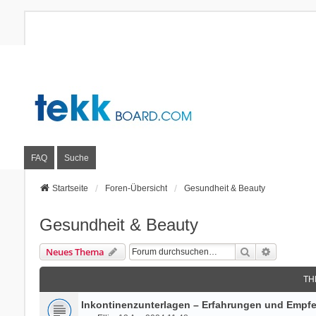
FAQ
Suche
Startseite
Foren-Übersicht
Gesundheit & Beauty
Gesundheit & Beauty
Suche
Erweitert
Neues Thema
TH
Inkontinenzunterlagen – Erfahrungen und Empf