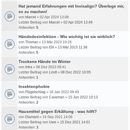
Hat jemand Erfahrungen mit Invisalign? Überlege mir,
es zu machen!
von
Marcel
» 02 Apr 2024 13:08
Letzter Beitrag von
Marcel
»
02 Apr 2024 13:49
Antworten:
5
Händedesinfektion - Wie wichtig ist sie wirklich?
von
Thomas
» 13 Mär 2023 10:26
Letzter Beitrag von
Elli
»
13 Mär 2023 11:38
Antworten:
5
Trockene Hände im Winter
von
Intra
» 08 Dez 2022 09:41
Letzter Beitrag von
Lindt
»
08 Dez 2022 10:05
Antworten:
1
Insektenphobie
von
Flügelschlag
» 18 Jan 2022 09:49
Letzter Beitrag von
Caveman
»
15 Jun 2022 10:13
Antworten:
2
Hausmittel gegen Erkältung - was hilft?
von
Diamant
» 14 Sep 2021 14:06
Letzter Beitrag von
Uwe
»
15 Dez 2021 14:01
Antworten:
3