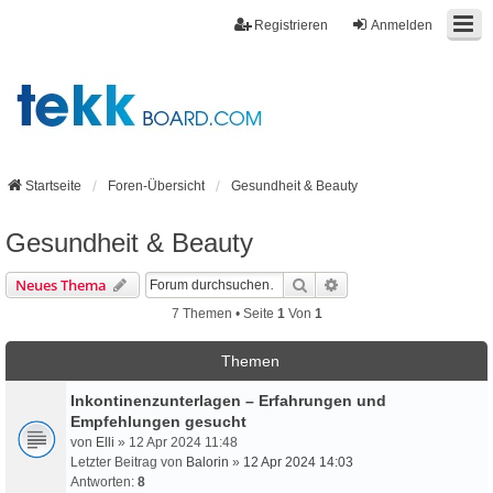
Registrieren
Anmelden
Startseite
Foren-Übersicht
Gesundheit & Beauty
Gesundheit & Beauty
Suche
Erweiterte Suche
Neues Thema
7 Themen • Seite
1
Von
1
Themen
Inkontinenzunterlagen – Erfahrungen und
Empfehlungen gesucht
von
Elli
» 12 Apr 2024 11:48
Letzter Beitrag von
Balorin
»
12 Apr 2024 14:03
Antworten:
8