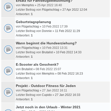
Ersatz für Fahrzeugbeleuchtung?
von
Memphis
» 25 Apr 2022 16:40
Letzter Beitrag von
Flügelschlag
»
27 Apr 2022 12:04
Antworten:
1
Geburtstagsplanung
von
Flügelschlag
» 10 Feb 2022 17:39
Letzter Beitrag von
Donnie
»
11 Feb 2022 11:29
Antworten:
1
Wann beginnt die Hundeerziehung?
von
Flügelschlag
» 10 Feb 2022 13:31
Letzter Beitrag von
Brutalist
»
10 Feb 2022 14:33
Antworten:
1
E-Scooter als Geschenk?
von
Brutalist
» 08 Feb 2022 15:07
Letzter Beitrag von
Memphis
»
08 Feb 2022 16:23
Antworten:
1
Projekt - Outdoor Fitness für Jeden
von
Flügelschlag
» 27 Jan 2022 16:11
Letzter Beitrag von
Cupido
»
27 Jan 2022 16:33
Antworten:
1
Jetzt noch in den Urlaub - Winter 2021