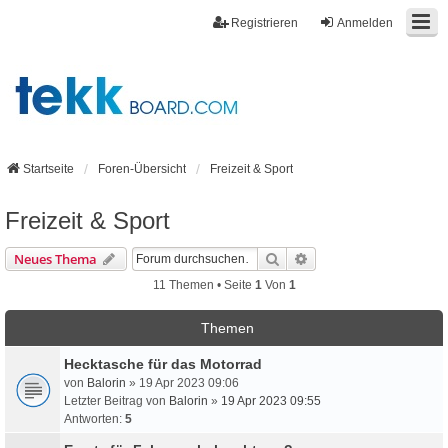
Registrieren
Anmelden
Startseite
Foren-Übersicht
Freizeit & Sport
Freizeit & Sport
Suche
Erweiterte Suche
Neues Thema
11 Themen • Seite
1
Von
1
Themen
Hecktasche für das Motorrad
von
Balorin
» 19 Apr 2023 09:06
Letzter Beitrag von
Balorin
»
19 Apr 2023 09:55
Antworten:
5