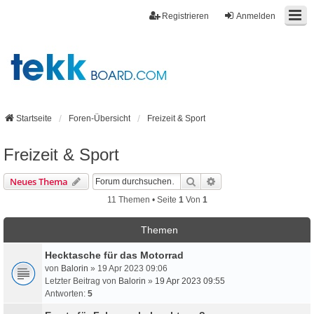
Registrieren
Anmelden
Startseite
Foren-Übersicht
Freizeit & Sport
Freizeit & Sport
Suche
Erweiterte Suche
Neues Thema
11 Themen • Seite
1
Von
1
Themen
Hecktasche für das Motorrad
von
Balorin
» 19 Apr 2023 09:06
Letzter Beitrag von
Balorin
»
19 Apr 2023 09:55
Antworten:
5