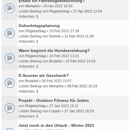
Ersatz für Fahrzeugbeleuchtung?
von
Memphis
» 25 Apr 2022 16:40
Letzter Beitrag von
Flügelschlag
»
27 Apr 2022 12:04
Antworten:
1
Geburtstagsplanung
von
Flügelschlag
» 10 Feb 2022 17:39
Letzter Beitrag von
Donnie
»
11 Feb 2022 11:29
Antworten:
1
Wann beginnt die Hundeerziehung?
von
Flügelschlag
» 10 Feb 2022 13:31
Letzter Beitrag von
Brutalist
»
10 Feb 2022 14:33
Antworten:
1
E-Scooter als Geschenk?
von
Brutalist
» 08 Feb 2022 15:07
Letzter Beitrag von
Memphis
»
08 Feb 2022 16:23
Antworten:
1
Projekt - Outdoor Fitness für Jeden
von
Flügelschlag
» 27 Jan 2022 16:11
Letzter Beitrag von
Cupido
»
27 Jan 2022 16:33
Antworten:
1
Jetzt noch in den Urlaub - Winter 2021