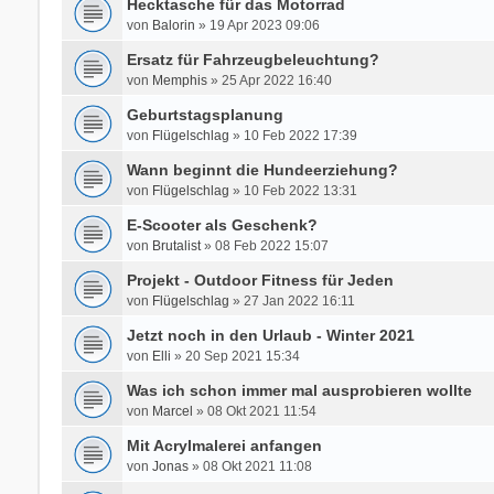
Hecktasche für das Motorrad
von
Balorin
» 19 Apr 2023 09:06
Ersatz für Fahrzeugbeleuchtung?
von
Memphis
» 25 Apr 2022 16:40
Geburtstagsplanung
von
Flügelschlag
» 10 Feb 2022 17:39
Wann beginnt die Hundeerziehung?
von
Flügelschlag
» 10 Feb 2022 13:31
E-Scooter als Geschenk?
von
Brutalist
» 08 Feb 2022 15:07
Projekt - Outdoor Fitness für Jeden
von
Flügelschlag
» 27 Jan 2022 16:11
Jetzt noch in den Urlaub - Winter 2021
von
Elli
» 20 Sep 2021 15:34
Was ich schon immer mal ausprobieren wollte
von
Marcel
» 08 Okt 2021 11:54
Mit Acrylmalerei anfangen
von
Jonas
» 08 Okt 2021 11:08