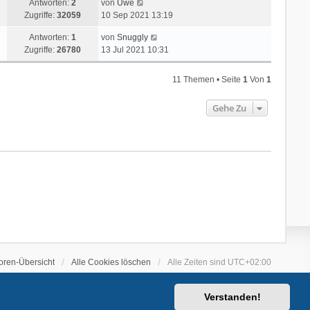
Antworten:
2
von
Uwe
Zugriffe:
32059
10 Sep 2021 13:19
Antworten:
1
von
Snuggly
Zugriffe:
26780
13 Jul 2021 10:31
11 Themen • Seite
1
Von
1
Gehe Zu
oren-Übersicht
Alle Cookies löschen
Alle Zeiten sind
UTC+02:00
Verstanden!