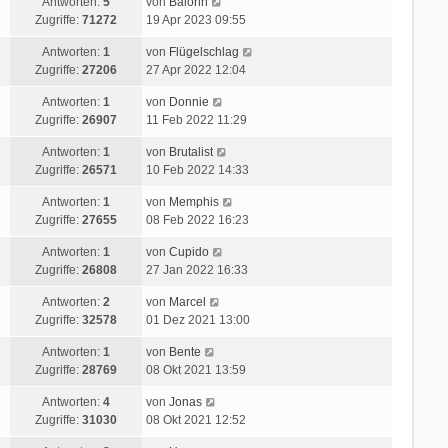
Antworten:
5
von
Balorin
Zugriffe:
71272
19 Apr 2023 09:55
Antworten:
1
von
Flügelschlag
Zugriffe:
27206
27 Apr 2022 12:04
Antworten:
1
von
Donnie
Zugriffe:
26907
11 Feb 2022 11:29
Antworten:
1
von
Brutalist
Zugriffe:
26571
10 Feb 2022 14:33
Antworten:
1
von
Memphis
Zugriffe:
27655
08 Feb 2022 16:23
Antworten:
1
von
Cupido
Zugriffe:
26808
27 Jan 2022 16:33
Antworten:
2
von
Marcel
Zugriffe:
32578
01 Dez 2021 13:00
Antworten:
1
von
Bente
Zugriffe:
28769
08 Okt 2021 13:59
Antworten:
4
von
Jonas
Zugriffe:
31030
08 Okt 2021 12:52