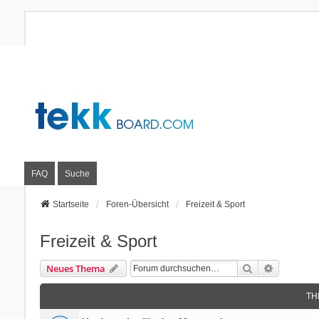
FAQ
Suche
Startseite
Foren-Übersicht
Freizeit & Sport
Freizeit & Sport
Suche
Erweitert
Neues Thema
TH