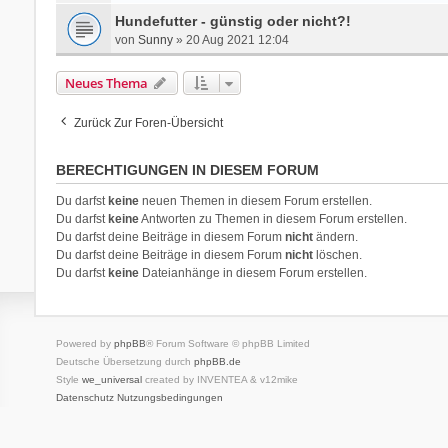
Hundefutter - günstig oder nicht?!
von
Sunny
» 20 Aug 2021 12:04
Neues Thema
Zurück Zur Foren-Übersicht
BERECHTIGUNGEN IN DIESEM FORUM
Du darfst
keine
neuen Themen in diesem Forum erstellen.
Du darfst
keine
Antworten zu Themen in diesem Forum erstellen.
Du darfst deine Beiträge in diesem Forum
nicht
ändern.
Du darfst deine Beiträge in diesem Forum
nicht
löschen.
Du darfst
keine
Dateianhänge in diesem Forum erstellen.
Powered by
phpBB
® Forum Software © phpBB Limited
Deutsche Übersetzung durch
phpBB.de
Style
we_universal
created by INVENTEA & v12mike
Datenschutz
Nutzungsbedingungen