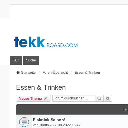
FAQ
Suche
Startseite
Foren-Übersicht
Essen & Trinken
Essen & Trinken
Suche
Erweitert
Neues Thema
TH
Picknick Saison!
von
Judith
» 27 Jul 2022 15:47