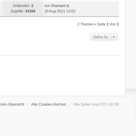
Antworten:
2
von
Diamant
Zugriffe:
34366
20 Aug 2021 13:02
2 Themen • Seite
1
Von
1
Gehe Zu
oren-Übersicht
Alle Cookies löschen
Alle Zeiten sind
UTC+02:00