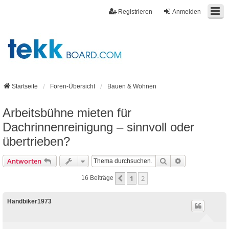
Registrieren
Anmelden
Startseite
Foren-Übersicht
Bauen & Wohnen
Arbeitsbühne mieten für
Dachrinnenreinigung – sinnvoll oder
übertrieben?
Suche
Erweiterte Suc
Antworten
1
2
Vorherige
16 Beiträge
Handbiker1973