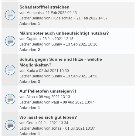
Schadstofffrei streichen
von
Memphis
» 21 Feb 2022 09:45
Letzter Beitrag von
Flügelschlag
»
21 Feb 2022 14:37
Antworten:
1
Mähroboter auch unbeaufsichtigt nutzbar?
von
Cupido
» 28 Jun 2021 12:15
Letzter Beitrag von
Sunny
»
13 Sep 2021 16:10
Antworten:
2
Schutz gegen Sonne und Hitze - welche
Möglichkeiten?
von
Karla
» 02 Jul 2021 10:50
Letzter Beitrag von
Sunny
»
13 Sep 2021 14:56
Antworten:
3
Auf Pelletofen umsteigen?!
von
Alina
» 09 Aug 2021 13:13
Letzter Beitrag von
Paul
»
09 Aug 2021 13:47
Antworten:
1
Wo lässt es sich gut leben?
von
Gerd
» 01 Jul 2021 13:34
Letzter Beitrag von
Jonas
»
01 Jul 2021 13:37
Antworten:
1