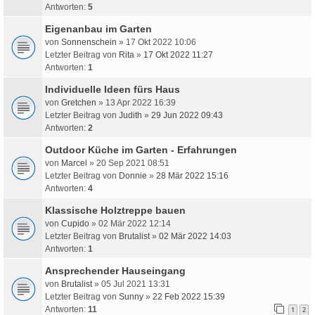
Antworten:
5
Eigenanbau im Garten
von
Sonnenschein
» 17 Okt 2022 10:06
Letzter Beitrag von
Rita
»
17 Okt 2022 11:27
Antworten:
1
Individuelle Ideen fürs Haus
von
Gretchen
» 13 Apr 2022 16:39
Letzter Beitrag von
Judith
»
29 Jun 2022 09:43
Antworten:
2
Outdoor Küche im Garten - Erfahrungen
von
Marcel
» 20 Sep 2021 08:51
Letzter Beitrag von
Donnie
»
28 Mär 2022 15:16
Antworten:
4
Klassische Holztreppe bauen
von
Cupido
» 02 Mär 2022 12:14
Letzter Beitrag von
Brutalist
»
02 Mär 2022 14:03
Antworten:
1
Ansprechender Hauseingang
von
Brutalist
» 05 Jul 2021 13:31
Letzter Beitrag von
Sunny
»
22 Feb 2022 15:39
Antworten:
11
1
2