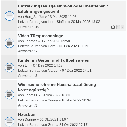
Entkalkungsanlage sinnvoll oder übertrieben?
Erfahrungen gesucht!
von
Herr_Steffen
» 13 Mai 2025 11:08
Letzter Beitrag von
Herr_Steffen
»
20 Mai 2025 13:02
Antworten:
10
1
2
Video Türsprechanlage
von
Thomas
» 06 Feb 2023 09:58
Letzter Beitrag von
Gerd
»
06 Feb 2023 11:19
Antworten:
2
Kinder im Garten und Fußballspielen
von
Elli
» 07 Dez 2022 14:17
Letzter Beitrag von
Marcel
»
07 Dez 2022 14:51
Antworten:
2
Wie mache ich eine Haushaltsauflösung
kostengünstig?
von
Thomas
» 18 Nov 2022 16:08
Letzter Beitrag von
Sunny
»
18 Nov 2022 16:34
Antworten:
3
Hausbau
von
Donnie
» 01 Okt 2021 14:07
Letzter Beitrag von
Gerd
»
24 Okt 2022 17:17