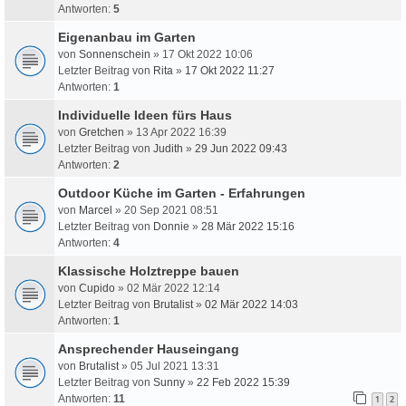
Antworten:
5
Eigenanbau im Garten
von
Sonnenschein
» 17 Okt 2022 10:06
Letzter Beitrag von
Rita
»
17 Okt 2022 11:27
Antworten:
1
Individuelle Ideen fürs Haus
von
Gretchen
» 13 Apr 2022 16:39
Letzter Beitrag von
Judith
»
29 Jun 2022 09:43
Antworten:
2
Outdoor Küche im Garten - Erfahrungen
von
Marcel
» 20 Sep 2021 08:51
Letzter Beitrag von
Donnie
»
28 Mär 2022 15:16
Antworten:
4
Klassische Holztreppe bauen
von
Cupido
» 02 Mär 2022 12:14
Letzter Beitrag von
Brutalist
»
02 Mär 2022 14:03
Antworten:
1
Ansprechender Hauseingang
von
Brutalist
» 05 Jul 2021 13:31
Letzter Beitrag von
Sunny
»
22 Feb 2022 15:39
Antworten:
11
1
2