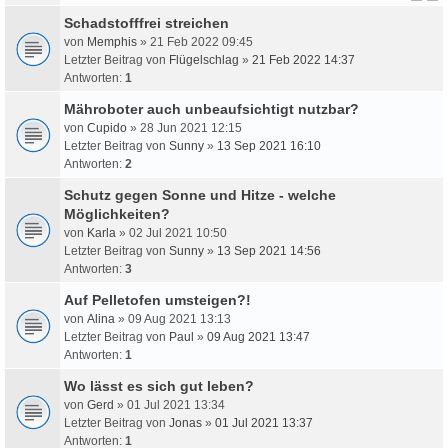
Schadstofffrei streichen
von
Memphis
» 21 Feb 2022 09:45
Letzter Beitrag von
Flügelschlag
»
21 Feb 2022 14:37
Antworten:
1
Mähroboter auch unbeaufsichtigt nutzbar?
von
Cupido
» 28 Jun 2021 12:15
Letzter Beitrag von
Sunny
»
13 Sep 2021 16:10
Antworten:
2
Schutz gegen Sonne und Hitze - welche
Möglichkeiten?
von
Karla
» 02 Jul 2021 10:50
Letzter Beitrag von
Sunny
»
13 Sep 2021 14:56
Antworten:
3
Auf Pelletofen umsteigen?!
von
Alina
» 09 Aug 2021 13:13
Letzter Beitrag von
Paul
»
09 Aug 2021 13:47
Antworten:
1
Wo lässt es sich gut leben?
von
Gerd
» 01 Jul 2021 13:34
Letzter Beitrag von
Jonas
»
01 Jul 2021 13:37
Antworten:
1