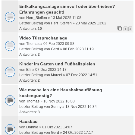
Entkalkungsanlage sinnvoll oder übertrieben?
Erfahrungen gesucht!
von
Herr_Steffen
» 13 Mai 2025 11:08
Letzter Beitrag von
Herr_Steffen
»
20 Mai 2025 13:02
Antworten:
10
1
2
Video Türsprechanlage
von
Thomas
» 06 Feb 2023 09:58
Letzter Beitrag von
Gerd
»
06 Feb 2023 11:19
Antworten:
2
Kinder im Garten und Fußballspielen
von
Elli
» 07 Dez 2022 14:17
Letzter Beitrag von
Marcel
»
07 Dez 2022 14:51
Antworten:
2
Wie mache ich eine Haushaltsauflösung
kostengünstig?
von
Thomas
» 18 Nov 2022 16:08
Letzter Beitrag von
Sunny
»
18 Nov 2022 16:34
Antworten:
3
Hausbau
von
Donnie
» 01 Okt 2021 14:07
Letzter Beitrag von
Gerd
»
24 Okt 2022 17:17