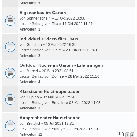
Antworten:
5
Eigenanbau im Garten
von
Sonnenschein
» 17 Okt 2022 10:06
Letzter Beitrag von
Rita
»
17 Okt 2022 11:27
Antworten:
1
Individuelle Ideen fürs Haus
von
Gretchen
» 13 Apr 2022 16:39
Letzter Beitrag von
Judith
»
29 Jun 2022 09:43
Antworten:
2
Outdoor Küche im Garten - Erfahrungen
von
Marcel
» 20 Sep 2021 08:51
Letzter Beitrag von
Donnie
»
28 Mär 2022 15:16
Antworten:
4
Klassische Holztreppe bauen
von
Cupido
» 02 Mär 2022 12:14
Letzter Beitrag von
Brutalist
»
02 Mär 2022 14:03
Antworten:
1
Ansprechender Hauseingang
von
Brutalist
» 05 Jul 2021 13:31
Letzter Beitrag von
Sunny
»
22 Feb 2022 15:39
Antworten:
11
1
2