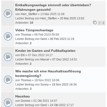
Entkalkungsanlage sinnvoll oder übertrieben?
Erfahrungen gesucht!
von
Herr_Steffen
» 13 Mai 2025 11:08
Letzter Beitrag von
Herr_Steffen
»
20 Mai 2025 13:02
Antworten:
10
1
2
Video Türsprechanlage
von
Thomas
» 06 Feb 2023 09:58
Letzter Beitrag von
Gerd
»
06 Feb 2023 11:19
Antworten:
2
Kinder im Garten und Fußballspielen
von
Elli
» 07 Dez 2022 14:17
Letzter Beitrag von
Marcel
»
07 Dez 2022 14:51
Antworten:
2
Wie mache ich eine Haushaltsauflösung
kostengünstig?
von
Thomas
» 18 Nov 2022 16:08
Letzter Beitrag von
Sunny
»
18 Nov 2022 16:34
Antworten:
3
Hausbau
von
Donnie
» 01 Okt 2021 14:07
Letzter Beitrag von
Gerd
»
24 Okt 2022 17:17