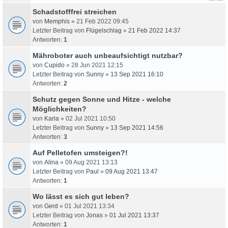
Schadstofffrei streichen
von
Memphis
» 21 Feb 2022 09:45
Letzter Beitrag von
Flügelschlag
»
21 Feb 2022 14:37
Antworten:
1
Mähroboter auch unbeaufsichtigt nutzbar?
von
Cupido
» 28 Jun 2021 12:15
Letzter Beitrag von
Sunny
»
13 Sep 2021 16:10
Antworten:
2
Schutz gegen Sonne und Hitze - welche
Möglichkeiten?
von
Karla
» 02 Jul 2021 10:50
Letzter Beitrag von
Sunny
»
13 Sep 2021 14:56
Antworten:
3
Auf Pelletofen umsteigen?!
von
Alina
» 09 Aug 2021 13:13
Letzter Beitrag von
Paul
»
09 Aug 2021 13:47
Antworten:
1
Wo lässt es sich gut leben?
von
Gerd
» 01 Jul 2021 13:34
Letzter Beitrag von
Jonas
»
01 Jul 2021 13:37
Antworten:
1