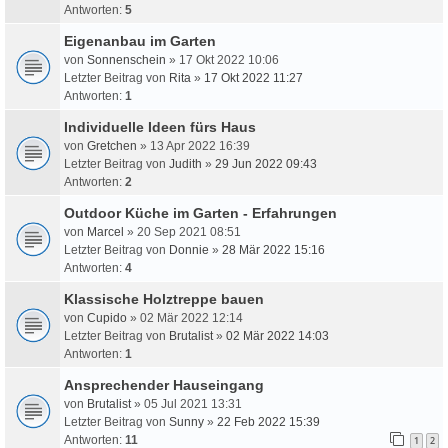
Antworten:
5
Eigenanbau im Garten
von
Sonnenschein
» 17 Okt 2022 10:06
Letzter Beitrag von
Rita
»
17 Okt 2022 11:27
Antworten:
1
Individuelle Ideen fürs Haus
von
Gretchen
» 13 Apr 2022 16:39
Letzter Beitrag von
Judith
»
29 Jun 2022 09:43
Antworten:
2
Outdoor Küche im Garten - Erfahrungen
von
Marcel
» 20 Sep 2021 08:51
Letzter Beitrag von
Donnie
»
28 Mär 2022 15:16
Antworten:
4
Klassische Holztreppe bauen
von
Cupido
» 02 Mär 2022 12:14
Letzter Beitrag von
Brutalist
»
02 Mär 2022 14:03
Antworten:
1
Ansprechender Hauseingang
von
Brutalist
» 05 Jul 2021 13:31
Letzter Beitrag von
Sunny
»
22 Feb 2022 15:39
Antworten:
11
1
2