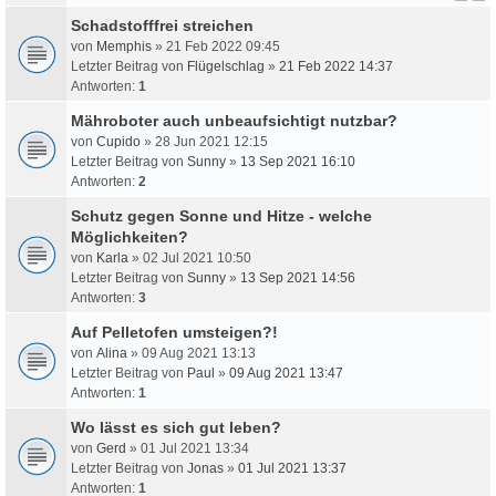
Schadstofffrei streichen
von
Memphis
» 21 Feb 2022 09:45
Letzter Beitrag von
Flügelschlag
»
21 Feb 2022 14:37
Antworten:
1
Mähroboter auch unbeaufsichtigt nutzbar?
von
Cupido
» 28 Jun 2021 12:15
Letzter Beitrag von
Sunny
»
13 Sep 2021 16:10
Antworten:
2
Schutz gegen Sonne und Hitze - welche
Möglichkeiten?
von
Karla
» 02 Jul 2021 10:50
Letzter Beitrag von
Sunny
»
13 Sep 2021 14:56
Antworten:
3
Auf Pelletofen umsteigen?!
von
Alina
» 09 Aug 2021 13:13
Letzter Beitrag von
Paul
»
09 Aug 2021 13:47
Antworten:
1
Wo lässt es sich gut leben?
von
Gerd
» 01 Jul 2021 13:34
Letzter Beitrag von
Jonas
»
01 Jul 2021 13:37
Antworten:
1