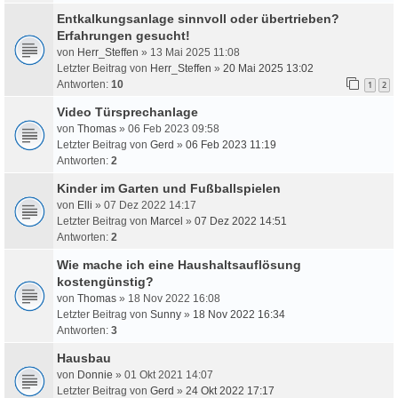
Entkalkungsanlage sinnvoll oder übertrieben?
Erfahrungen gesucht!
von
Herr_Steffen
» 13 Mai 2025 11:08
Letzter Beitrag von
Herr_Steffen
»
20 Mai 2025 13:02
Antworten:
10
1
2
Video Türsprechanlage
von
Thomas
» 06 Feb 2023 09:58
Letzter Beitrag von
Gerd
»
06 Feb 2023 11:19
Antworten:
2
Kinder im Garten und Fußballspielen
von
Elli
» 07 Dez 2022 14:17
Letzter Beitrag von
Marcel
»
07 Dez 2022 14:51
Antworten:
2
Wie mache ich eine Haushaltsauflösung
kostengünstig?
von
Thomas
» 18 Nov 2022 16:08
Letzter Beitrag von
Sunny
»
18 Nov 2022 16:34
Antworten:
3
Hausbau
von
Donnie
» 01 Okt 2021 14:07
Letzter Beitrag von
Gerd
»
24 Okt 2022 17:17